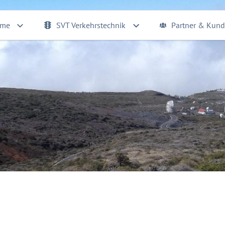
eme
SVT Verkehrstechnik
Partner & Kun