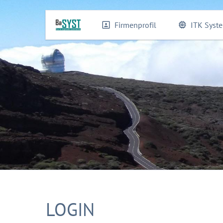
Firmenprofil
ITK Syst
LOGIN