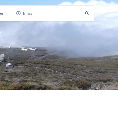
den
Infos