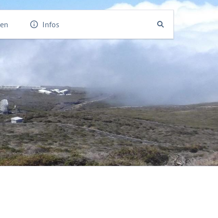
den
Infos