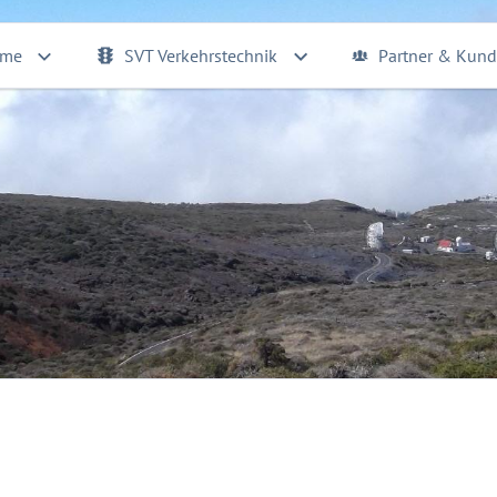
eme
SVT Verkehrstechnik
Partner & Kun