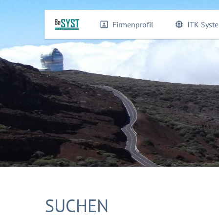
Firmenprofil
ITK Syst
SUCHEN